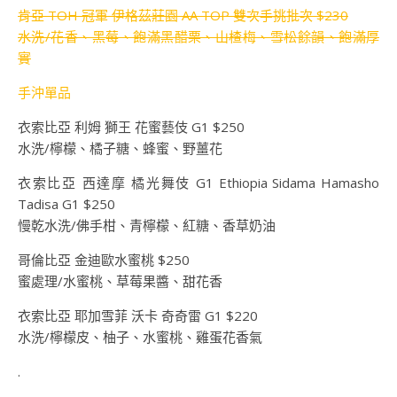
肯亞 TOH 冠軍 伊格茲莊園 AA TOP 雙次手挑批次 $230
水洗/花香、黑莓、飽滿黑醋栗、山楂梅、雪松餘韻、飽滿厚
實
手沖單品
衣索比亞 利姆 獅王 花蜜藝伎 G1 $250
水洗/檸檬、橘子糖、蜂蜜、野薑花
衣索比亞 西達摩 橘光舞伎 G1 Ethiopia Sidama Hamasho
Tadisa G1 $250
慢乾水洗/佛手柑、青檸檬、紅糖、香草奶油
哥倫比亞 金迪歐水蜜桃 $250
蜜處理/水蜜桃、草莓果醬、甜花香
衣索比亞 耶加雪菲 沃卡 奇奇雷 G1 $220
水洗/檸檬皮、柚子、水蜜桃、雞蛋花香氣
.